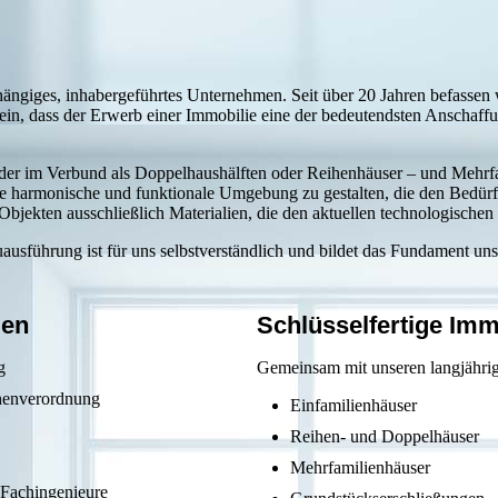
ängiges, inhabergeführtes Unternehmen. Seit über 20 Jahren befassen 
n, dass der Erwerb einer Immobilie eine der bedeutendsten Anschaffung
oder im Verbund als Doppelhaushälften oder Reihenhäuser – und Mehrf
ine harmonische und funktionale Umgebung zu gestalten, die den Bedür
bjekten ausschließlich Materialien, die den aktuellen technologischen
uausführung ist für uns selbstverständlich und bildet das Fundament uns
gen
Schlüsselfertige
Imm
g
Gemeinsam mit unseren langjährigen
henverordnung
Einfamilienhäuser
Reihen- und Doppelhäuser
Mehrfamilienhäuser
 Fachingenieure