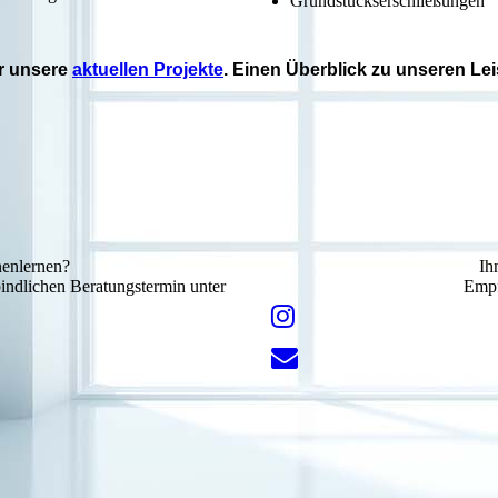
Grundstückserschließungen
er unsere
aktuellen Projekte
. Einen Überblick zu unseren Le
nenlernen?
Ih
bindlichen Beratungstermin unter
Empf