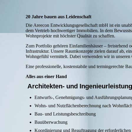
20 Jahre bauen aus Leidenschaft
Die Areecon Entwicklungsgesellschaft mbH ist ein unabh
dem Vertrieb hochwertiger Immobilien. In dem Bewusstsei
Wohnprojekte mit höchster Qualität zu schaffen.
Zum Portfolio gehören Einfamilienhäuser – freistehend 
Infrastruktur. Unsere Raumkonzepte zielen darauf ab, e
Wohngefühl vermittelt. Dabei verwenden wir in unseren O
Eine professionelle, kostenstabile und termingerechte Ba
Alles aus einer Hand
Architekten- und
Ingenieurleistun
Entwurfs-, Genehmigungs- und Ausführungsplanun
Wohn- und Nutzflächenberechnung nach Wohnfläc
Bau- und Leistungsbeschreibung
Bauüberwachung
Koordinierung und Beauftragung der erforderlichen